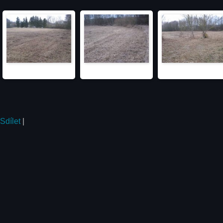
Sdílet
|