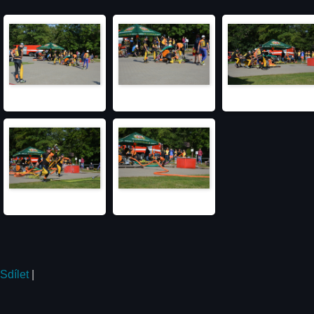
Sdílet
|