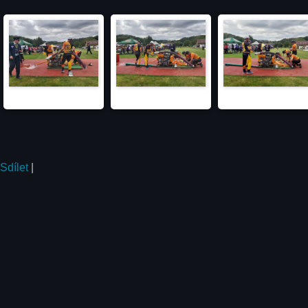
Sdílet
|