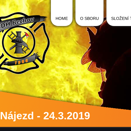
HOME
O SBORU
SLOŽENÍ
Nájezd - 24.3.2019