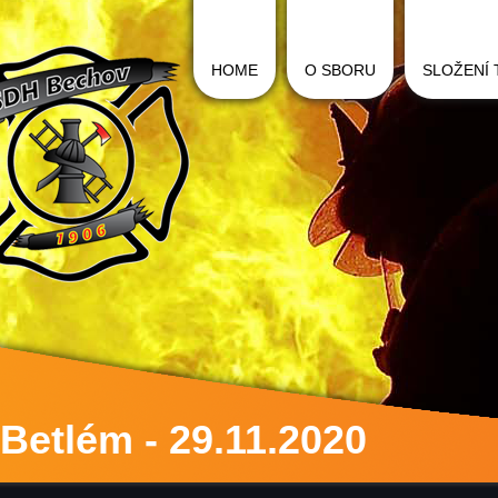
HOME
O SBORU
SLOŽENÍ
Betlém - 29.11.2020