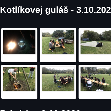
Kotlíkovej guláš - 3.10.20