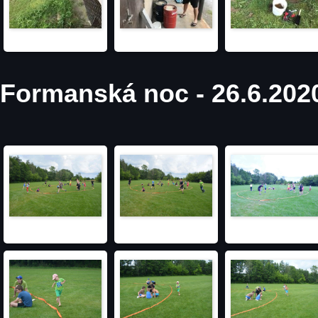
Formanská noc - 26.6.202