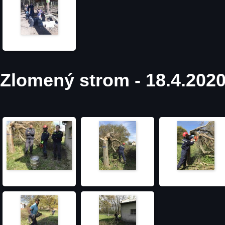
Zlomený strom - 18.4.202