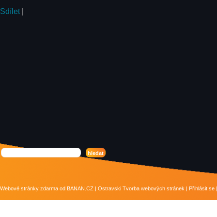
Sdílet
|
Webové stránky zdarma
od
BANAN.CZ
|
Ostravski Tvorba webových stránek
|
Přihlásit se