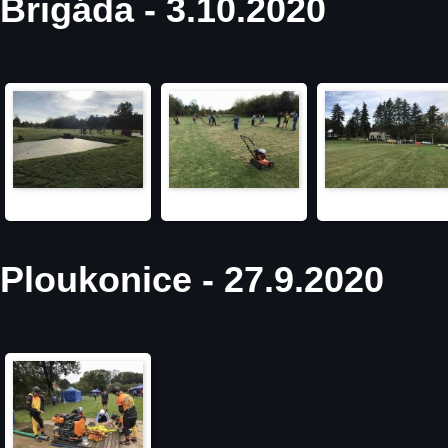
Brigáda - 3.10.2020
Ploukonice - 27.9.2020