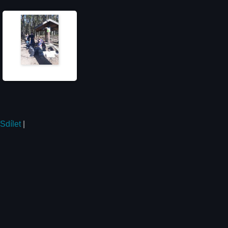
Sdílet
|