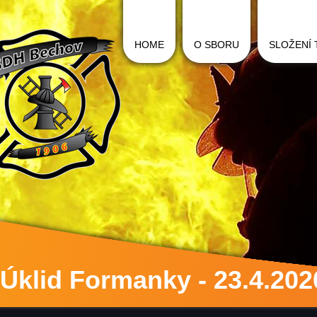
HOME
O SBORU
SLOŽENÍ
Úklid Formanky - 23.4.202