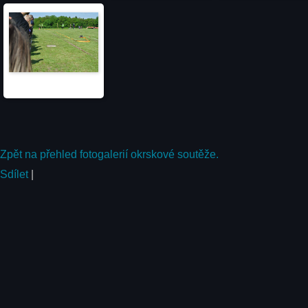
Zpět na přehled fotogalerií okrskové soutěže.
Sdílet
|