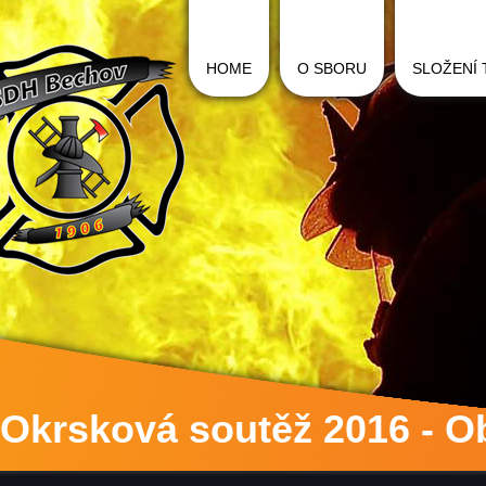
HOME
O SBORU
SLOŽENÍ
Okrsková soutěž 2016 - O