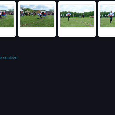
vé soutěže.