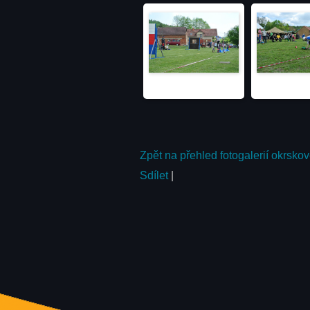
Zpět na přehled fotogalerií okrsko
Sdílet
|