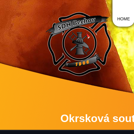
HOME
Okrsková sout