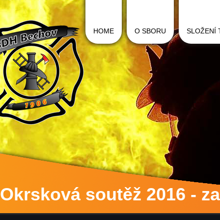
HOME
O SBORU
SLOŽENÍ
Okrsková soutěž 2016 - za