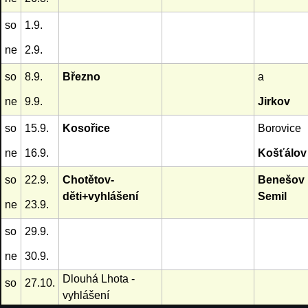
so
1.9.
ne
2.9.
so
8.9.
Březno
a
ne
9.9.
Jirkov
so
15.9.
Kosořice
Borovice
ne
16.9.
Košťálov
so
22.9.
Chotětov-
Benešov 
děti+vyhlášení
Semil
ne
23.9.
so
29.9.
ne
30.9.
Dlouhá Lhota -
so
27.10.
vyhlášení