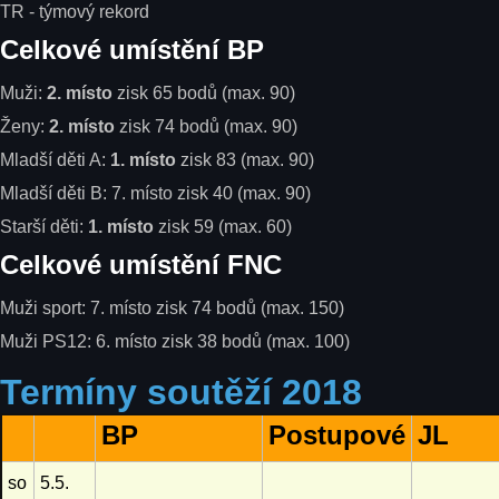
TR - týmový rekord
Celkové umístění BP
Muži:
2. místo
zisk 65 bodů (max. 90)
Ženy:
2. místo
zisk 74 bodů (max. 90)
Mladší děti A:
1. místo
zisk 83 (max. 90)
Mladší děti B: 7. místo zisk 40 (max. 90)
Starší děti:
1. místo
zisk 59 (max. 60)
Celkové umístění FNC
Muži sport: 7. místo zisk 74 bodů (max. 150)
Muži PS12: 6. místo zisk 38 bodů (max. 100)
Termíny soutěží 2018
BP
Postupové
JL
so
5.5.