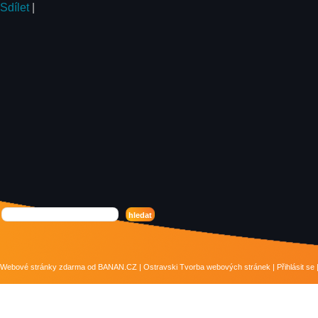
Sdílet
|
Webové stránky zdarma
od
BANAN.CZ
|
Ostravski Tvorba webových stránek
|
Přihlásit se