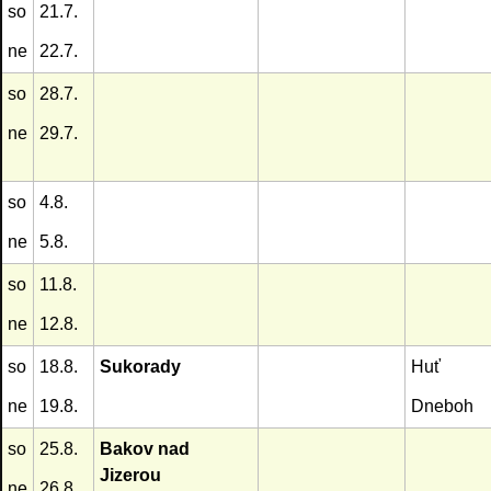
so
21.7.
ne
22.7.
so
28.7.
ne
29.7.
so
4.8.
ne
5.8.
so
11.8.
ne
12.8.
so
18.8.
Sukorady
Huť
ne
19.8.
Dneboh
so
25.8.
Bakov nad
Jizerou
ne
26.8.