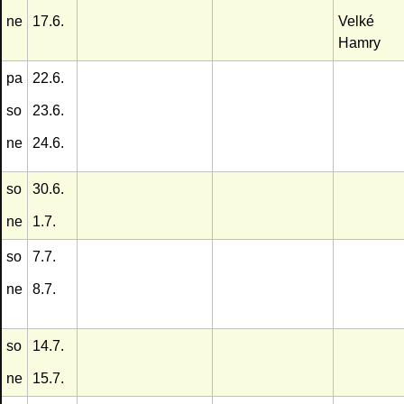
ne
17.6.
Velké
Hamry
pa
22.6.
so
23.6.
ne
24.6.
so
30.6.
ne
1.7.
so
7.7.
ne
8.7.
so
14.7.
ne
15.7.