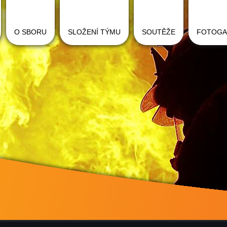
O SBORU
SLOŽENÍ TÝMU
SOUTĚŽE
FOTOGA