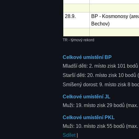
28.9.
BP - Kosmonosy (are
Bechov)
TR - týmový rekord
Celkové umístění BP
Mladší děti: 2. místo zisk 101 bod
Starší děti: 20. místo zisk 10 bodů 
Smíšený dorost: 9. místo zisk 8 bo
Celkové umístění JL
Muži: 19. místo zisk 29 bodů (max
Celkové umístění PKL
Muži: 10. místo zisk 55 bodů (max
Sdílet
|