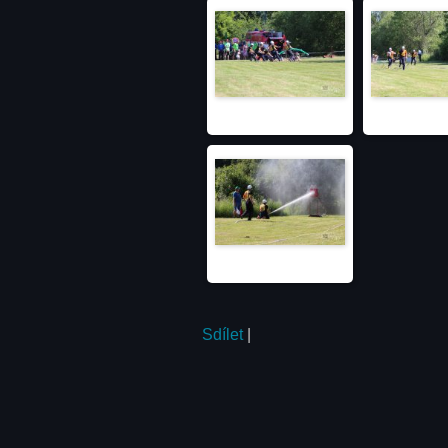
Sdílet
|