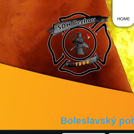
HOME
Boleslavský poh